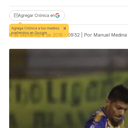
Agregar Crónica en
8 de septiembre de 2018 - 09:52
| Por
Manuel Medina