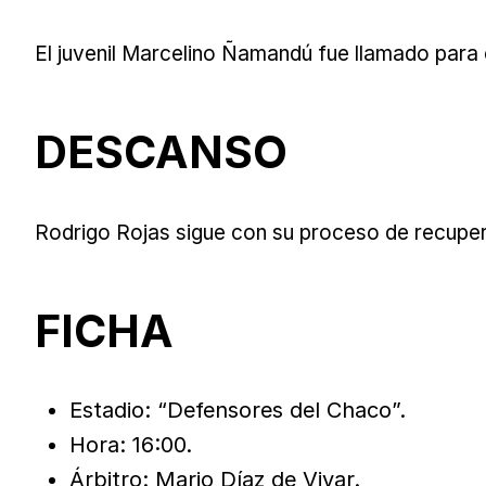
El juvenil Marcelino Ñamandú fue llamado para 
DESCANSO
Rodrigo Rojas sigue con su proceso de recuperac
FICHA
Estadio: “Defensores del Chaco”.
Hora: 16:00.
Árbitro: Mario Díaz de Vivar.