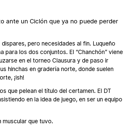
 ante un Ciclón que ya no puede perder
dispares, pero necesidades al fin. Luqueño
na para los dos conjuntos. El “Chanchón” viene
zarse en el torneo Clausura y de paso ir
us hinchas en gradería norte, donde suelen
rte, ¡ish!
 que pelean el título del certamen. El DT
istiendo en la idea de juego, en ser un equipo
n muscular que tuvo.