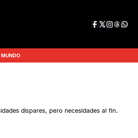
MUNDO
dades dispares, pero necesidades al fin.