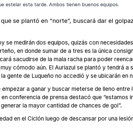
 estelar esta tarde. Ambos tienen buenos equipos.
se plantó en “norte”, buscará dar el golpazo
oy se medirán dos equipos, quizás con necesidades 
rteño, en donde sumar de a tres es la única consig
cará sacudirse de la mala racha para poder reencau
uy cómodo aún. El Auriazul se plantó y tendrá a s
 la gente de Luqueño no accedió y se ubicarán en no
mpezar a ganar y buscar meterse de lleno entre los
y en conferencia de prensa destacó que “estamos ins
e generar la mayor cantidad de chances de gol”.
edad en el Ciclón luego de descansar por una lesió