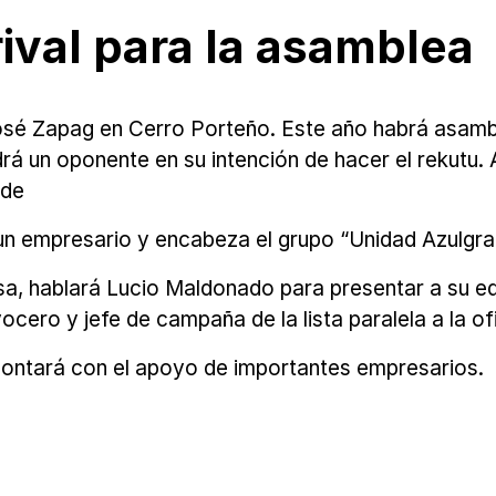
rival para la asamblea
sé Zapag en Cerro Porteño. Este año habrá asambl
á un oponente en su intención de hacer el rekutu.
 de
 un empresario y encabeza el grupo “Unidad Azulgra
sa, hablará Lucio Maldonado para presentar a su eq
o y jefe de campaña de la lista paralela a la ofic
contará con el apoyo de importantes empresarios.