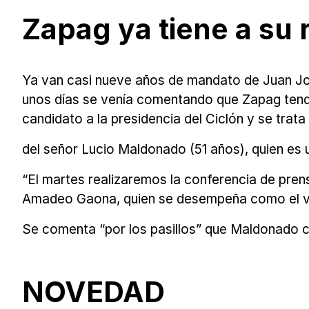
Zapag ya tiene a su 
Ya van casi nueve años de mandato de Juan Jo
unos días se venía comentando que Zapag tendr
candidato a la presidencia del Ciclón y se trata
del señor Lucio Maldonado (51 años), quien es
“El martes realizaremos la conferencia de pren
Amadeo Gaona, quien se desempeña como el vocer
Se comenta “por los pasillos” que Maldonado 
NOVEDAD