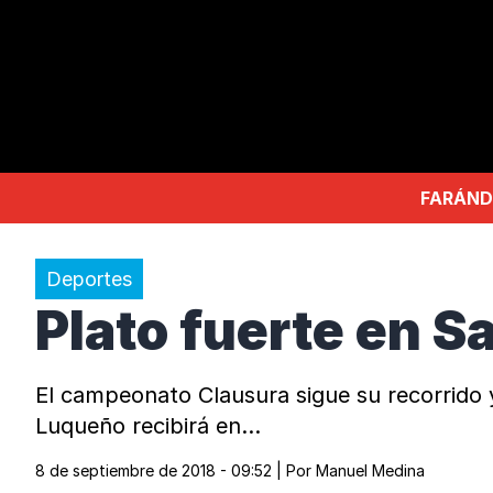
FARÁND
Deportes
Plato fuerte en S
El campeonato Clausura sigue su recorrido y
Luqueño recibirá en…
8 de septiembre de 2018 - 09:52
| Por
Manuel Medina