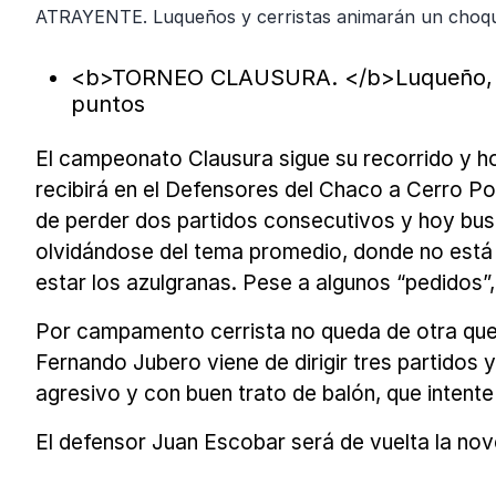
ATRAYENTE. Luqueños y cerristas animarán un choque
<b>TORNEO CLAUSURA. </b>Luqueño, que 
puntos
El campeonato Clausura sigue su recorrido y h
recibirá en el Defensores del Chaco a Cerro Po
de perder dos partidos consecutivos y hoy bus
olvidándose del tema promedio, donde no está m
estar los azulgranas. Pese a algunos “pedidos”,
Por campamento cerrista no queda de otra que e
Fernando Jubero viene de dirigir tres partidos 
agresivo y con buen trato de balón, que intent
El defensor Juan Escobar será de vuelta la nov