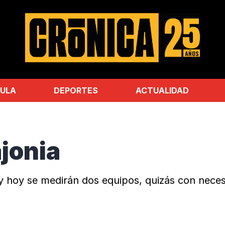
ULA
DEPORTES
ACTUALIDAD
ajonia
 hoy se medirán dos equipos, quizás con necesi