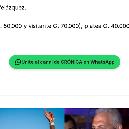
Velázquez.
. 50.000 y visitante G. 70.000), platea G. 40.000
Unite al canal de CRÓNICA en WhatsApp