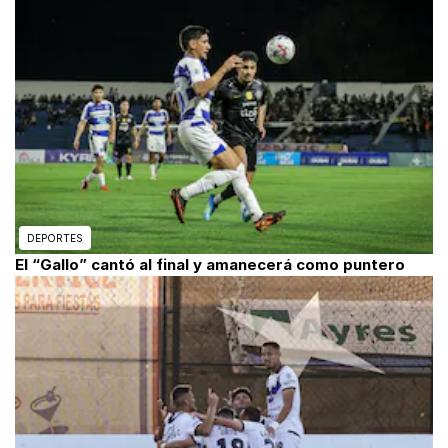
DEPORTES
El “Gallo” cantó al final y amanecerá como puntero