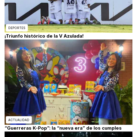
DEPORTES
¡Triunfo histórico de la V Azulada!
ACTUALIDAD
“Guerreras K-Pop”: la “nueva era” de los cumples