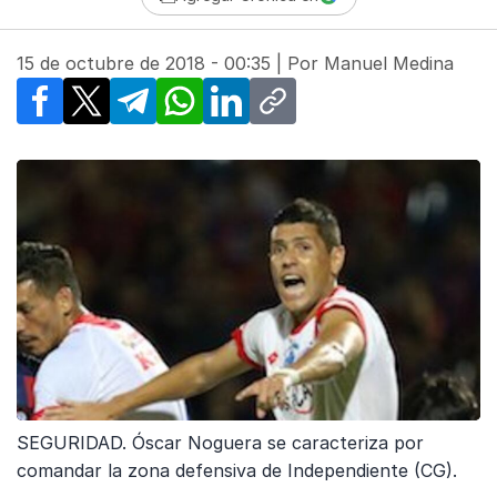
15 de octubre de 2018 - 00:35
| Por
Manuel Medina
Facebook
X
Telegram
WhatsApp
LinkedIn
Copy link
SEGURIDAD. Óscar Noguera se caracteriza por
comandar la zona defensiva de Independiente (CG).