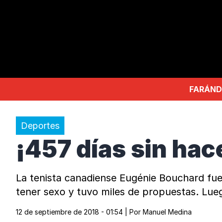
FARÁND
Deportes
¡457 días sin hac
La tenista canadiense Eugénie Bouchard fue 
tener sexo y tuvo miles de propuestas. Lueg
12 de septiembre de 2018 - 01:54
| Por
Manuel Medina