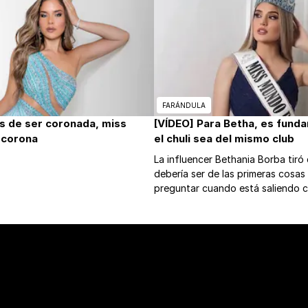
FARÁNDULA
s de ser coronada, miss
[VÍDEO] Para Betha, es fund
 corona
el chuli sea del mismo club
La influencer Bethania Borba tiró
debería ser de las primeras cosa
preguntar cuando está saliendo c