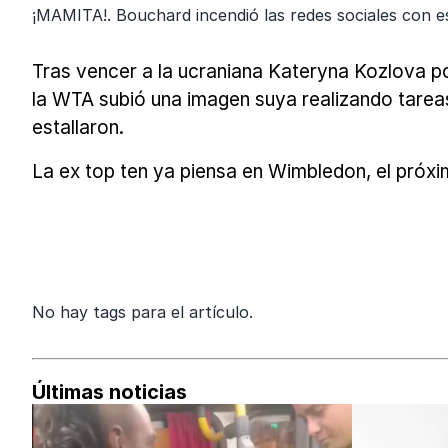
¡MAMITA!. Bouchard incendió las redes sociales con e
Tras vencer a la ucraniana Kateryna Kozlova por 
la WTA subió una imagen suya realizando tareas
estallaron.
La ex top ten ya piensa en Wimbledon, el próx
No hay tags para el artículo.
Últimas noticias