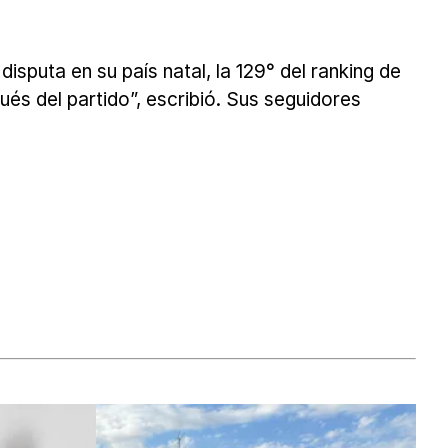
isputa en su país natal, la 129° del ranking de
és del partido”, escribió. Sus seguidores