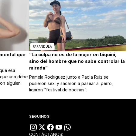
FARÁNDULA
amental que
“La culpa no es de la mujer en biquini,
sino del hombre que no sabe controlar la
mirada”
 que esa
s que una debe
Pamela Rodríguez junto a Paola Ruiz se
on alguien.
pusieron sexi y sacaron a pasear al perro,
ligaron “festival de bocinas”.
SEGUINOS
CONTÁCTANOS: