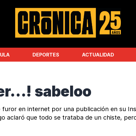
ULA
DEPORTES
ACTUALIDAD
er...! sabeloo
furor en internet por una publicación en su In
o aclaró que todo se trataba de un chiste, pero