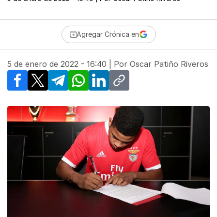
Agregar Crónica en
5 de enero de 2022 - 16:40
| Por
Oscar Patiño Riveros
Facebook
X
Telegram
WhatsApp
LinkedIn
Copy link