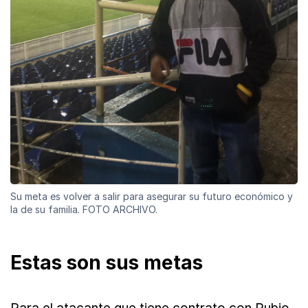
Su meta es volver a salir para asegurar su futuro económico y
la de su familia. FOTO ARCHIVO.
Estas son sus metas