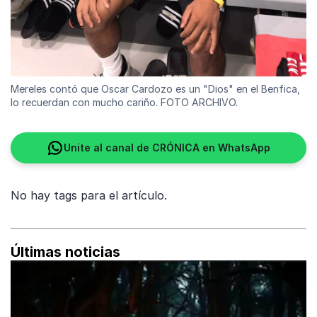
Mereles contó que Oscar Cardozo es un "Dios" en el Benfica,
lo recuerdan con mucho cariño. FOTO ARCHIVO.
Unite al canal de CRÓNICA en WhatsApp
No hay tags para el artículo.
Últimas noticias