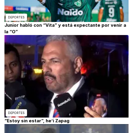
DEPORTES
Junior habló con “Vita” y está expectante por venir a
la “O”
DEPORTES
“Estoy sin estar”, he’i Zapag