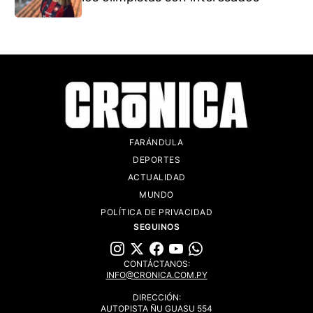
FARÁNDULA
DEPORTES
ACTUALIDAD
MUNDO
POLÍTICA DE PRIVACIDAD
SEGUINOS
CONTÁCTANOS:
INFO@CRONICA.COM.PY
DIRECCIÓN:
AUTOPISTA ÑU GUASU 554