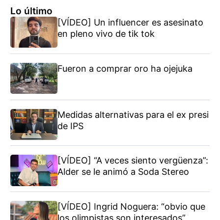
Lo último
[VÍDEO] Un influencer es asesinato
en pleno vivo de tik tok
Fueron a comprar oro ha ojejuka
Medidas alternativas para el ex presi
de IPS
[VÍDEO] “A veces siento vergüenza”:
Alder se le animó a Soda Stereo
[VÍDEO] Ingrid Noguera: “obvio que
los olimpistas son interesados”