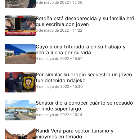
5 de mayo de 2022 - 15:06
Retoña está desaparecida y su familia he’i
que escribía con joven
5 de mayo de 2022 - 14:22
Cayó a una trituradora en su trabajo y
ahora lucha por su vida
4 de mayo de 2022 - 15:57
Por simular su propio secuestro un joven
fue detenido ndajeko
4 de mayo de 2022 - 15:30
Senatur dio a conocer cuánto se recaudó
el finde súper largo
4 de mayo de 2022 - 15:14
Nandí Verá para sector turismo y
mipymes en feriado