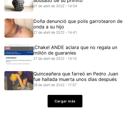
abusado de su primito
27 de abril de 2022 - 14:54
Doña denunció que polis garrotearon de
onda a su hijo
27 de abril de 2022 - 14:41
¡Chake! ANDE aclara que no regala un
millón de guaraníes
27 de abril de 2022 - 14:10
Quinceañera que farreó en Pedro Juan
fue hallada muerta unos días después
26 de abril de 2022 - 17:57
Cargar más