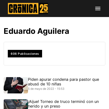
Eduardo Aguilera
606
Publicaciones
Piden apurar condena para pastor que
abusó de 10 niñas
5 de mayo de 2022 - 15:53
¡Aijue! Torneo de truco terminó con un
herido y un preso