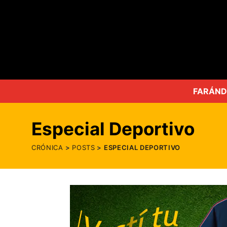
FARÁND
Especial Deportivo
CRÓNICA
POSTS
ESPECIAL DEPORTIVO