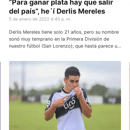
“Para ganar plata hay que salir
del país”, he´í Derlis Mereles
5 de enero de 2022 4:40 p. m.
Derlis Mereles tiene solo 21 años, pero su nombre
sonó muy temprano en la Primera División de
nuestro fútbol (San Lorenzo); que hasta parece un
veterano.