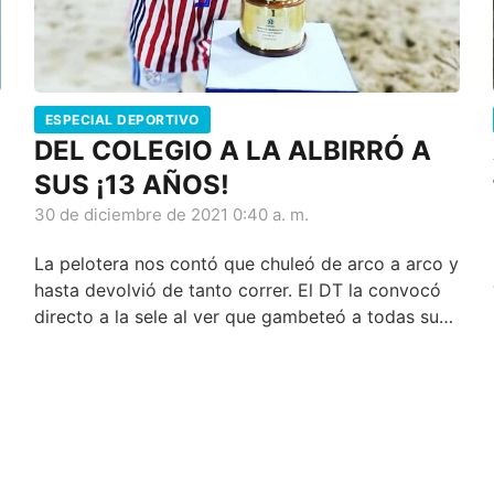
ESPECIAL DEPORTIVO
DEL COLEGIO A LA ALBIRRÓ A
SUS ¡13 AÑOS!
30 de diciembre de 2021 0:40 a. m.
La pelotera nos contó que chuleó de arco a arco y
hasta devolvió de tanto correr. El DT la convocó
directo a la sele al ver que gambeteó a todas sus
rivales.