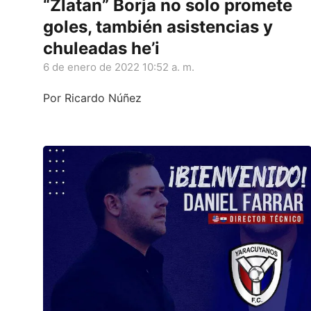
“Zlatan” Borja no solo promete
goles, también asistencias y
chuleadas he’i
6 de enero de 2022 10:52 a. m.
Por Ricardo Núñez