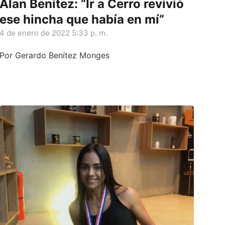
Alan Benítez: “Ir a Cerro revivió
ese hincha que había en mí”
4 de enero de 2022 5:33 p. m.
Por Gerardo Benítez Monges