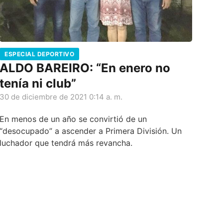
ESPECIAL DEPORTIVO
ALDO BAREIRO: “En enero no
tenía ni club”
30 de diciembre de 2021 0:14 a. m.
En menos de un año se convirtió de un
“desocupado” a ascender a Primera División. Un
luchador que tendrá más revancha.